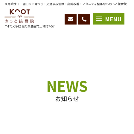
８月診療日｜豊田市で骨つぎ・交通事故治療・姿勢改善・マタニティ整体ならのっと接骨院
MENU
〒471-0842 愛知県豊田市土橋町7-57
NEWS
お知らせ