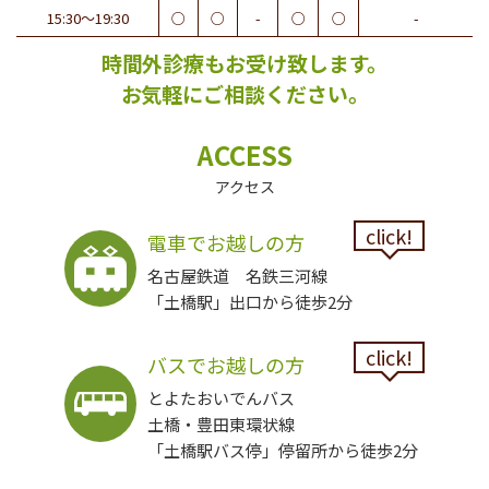
15:30〜19:30
○
○
-
○
○
-
時間外診療もお受け致します。
お気軽にご相談ください。
ACCESS
アクセス
click!
電車でお越しの方
名古屋鉄道 名鉄三河線
「土橋駅」出口から徒歩2分
click!
バスでお越しの方
とよたおいでんバス
土橋・豊田東環状線
「土橋駅バス停」停留所から徒歩2分