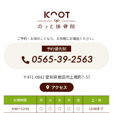
ご予約・お体のことなら、お気軽にお電話ください。
予約優先制
0565-39-2563
〒471-0842 愛知県豊田市土橋町7-57
アクセス
診療時間
月
火
水
木
金
土・祝
9:00〜12:30
○
○
○
○
○
13:00まで