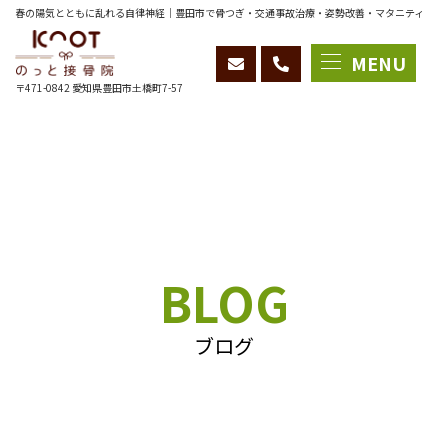
春の陽気とともに乱れる自律神経｜豊田市で骨つぎ・交通事故治療・姿勢改善・マタニティ
整体ならのっと接骨院
MENU
〒471-0842 愛知県豊田市土橋町7-57
BLOG
ブログ