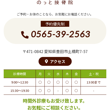
ご予約・お体のことなら、お気軽にお電話ください。
予約優先制
0565-39-2563
〒471-0842 愛知県豊田市土橋町7-57
アクセス
診療時間
月
火
水
木
金
土・祝
9:00〜12:30
○
○
○
○
○
13:00まで
15:30〜19:30
○
○
-
○
○
-
時間外診療もお受け致します。
お気軽にご相談ください。