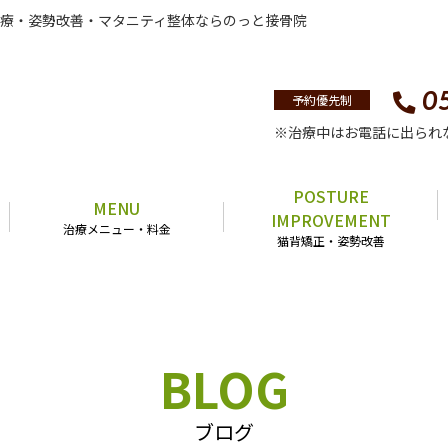
療・姿勢改善・マタニティ整体ならのっと接骨院
0
予約優先制
※治療中はお電話に出られ
POSTURE
MENU
IMPROVEMENT
治療メニュー・料金
猫背矯正・姿勢改善
BLOG
ブログ