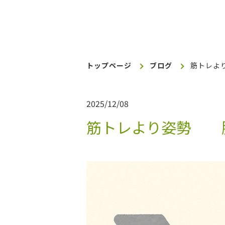
トップページ
ブログ
筋トレよ
2025/12/08
筋トレより姿勢 